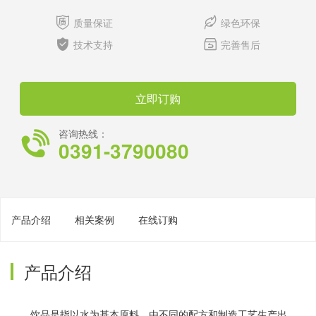
精饮品和无酒精饮品。无酒精饮品又称软饮品。酒精饮品系指供人


质量保证
绿色环保
们饮用且乙醇(酒精)含量在百分之0.5—65(v/v)的饮品。包括各种发


技术支持
完善售后
酵酒、蒸馏酒及配制酒。无酒精饮品是指酒精含量小于百分之
0.5(v/v)，以补充人体水分为主要目的的流质食品，包括固体饮
品。 按照GB10789-2007饮料通则，将无酒精饮料分为果蔬汁
立即订购
饮料类、蛋白饮料类、包装饮用水类、茶饮料类、咖啡饮料类、固
体饮料类、特殊用途饮料类、植物饮料类、风味饮料类、其它饮料
咨询热线：

0391-3790080
类等10类。
产品介绍
相关案例
在线订购
产品介绍
饮品是指以水为基本原料，由不同的配方和制造工艺生产出