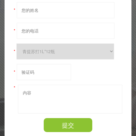
*
*
*
*
*
提交