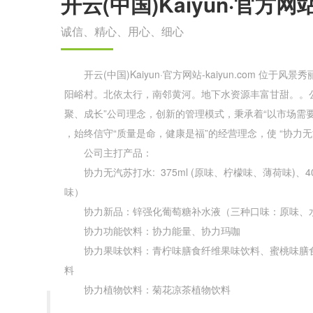
开云(中国)Kaiyun·官方网站-
诚信、精心、用心、细心
开云(中国)Kaiyun·官方网站-kaiyun.com 位
阳峪村。北依太行，南邻黄河。地下水资源丰富甘甜。。
聚、成长”公司理念，创新的管理模式，秉承着“以市场需
，始终信守“质量是命，健康是福”的经营理念，使 “协力
公司主打产品：
协力无汽苏打水: 375ml (原味、柠檬味、薄荷味)、4
味）
协力新品：锌强化葡萄糖补水液（三种口味：原味、
协力功能饮料：协力能量、协力玛咖
协力果味饮料：青柠味膳食纤维果味饮料、蜜桃味膳食
料
协力植物饮料：菊花凉茶植物饮料