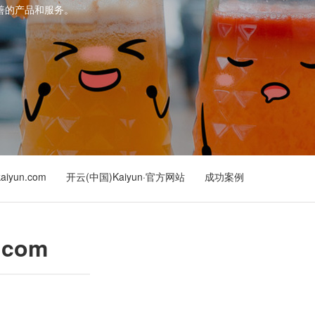
善的产品和服务。
iyun.com
开云(中国)Kaiyun·官方网站
成功案例
.com