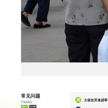
常见问题
太极故里逢盛事
F&A&Q