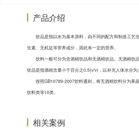
产品介绍
饮品是指以水为基本原料，由不同的配方和制造工艺生产
生素、无机盐等营养成分，因此有一定的营养。
饮料一般可分为含酒精饮品和无酒精饮品。无酒精饮品又称软
饮品是指酒精含量小于百分之0.5(v/v)，以补充人体水
按照GB10789-2007饮料通则，将无酒精饮料分
饮料类等10类。
相关案例