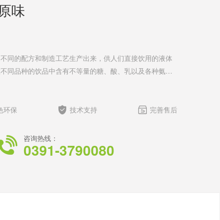
水原味
同的配方和制造工艺生产出来，供人们直接饮用的液体
在不同品种的饮品中含有不等量的糖、酸、乳以及各种氨基
，因此有一定的营养。 饮料一般可分为含酒精饮品和无
。酒精饮品系指供人们饮用且乙醇(酒精)含量在百分之0.5
发酵酒、蒸馏酒及配制酒。无酒精饮品是指酒精含量小于百分之


色环保
技术支持
完善售后
要目的的流质食品，包括固体饮品。 按照GB10789-2007
蔬汁饮料类、蛋白饮料类、包装饮用水类、茶饮料类、咖啡
咨询热线：

0391-3790080
料类、植物饮料类、风味饮料类、其它饮料类等10类。