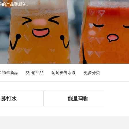
善的产品和服务。
025年新品
热 销产品
葡萄糖补水液
更多分类
苏打水
能量玛咖