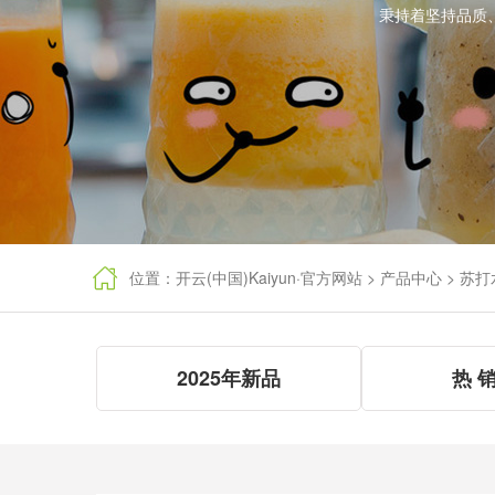
秉持着坚持品质

位置：
开云(中国)Kaiyun·官方网站
>
产品中心
>
苏打
2025年新品
热 