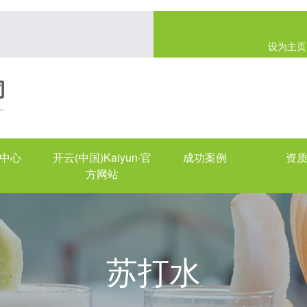
设为主页
中心
开云(中国)Kaiyun·官
成功案例
资
方网站
苏打水