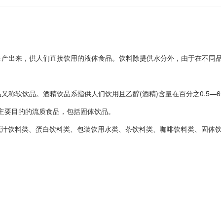
出来，供人们直接饮用的液体食品。饮料除提供水分外，由于在不同品
饮品。酒精饮品系指供人们饮用且乙醇(酒精)含量在百分之0.5—65(
分为主要目的的流质食品，包括固体饮品。
为果蔬汁饮料类、蛋白饮料类、包装饮用水类、茶饮料类、咖啡饮料类、固