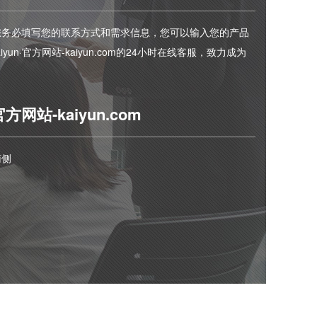
您务必填写您的联系方式和需求信息，您可以输入您的产品
yun·官方网站-kaiyun.com的24小时在线客服，致力成为
官方网站-kaiyun.com
南侧