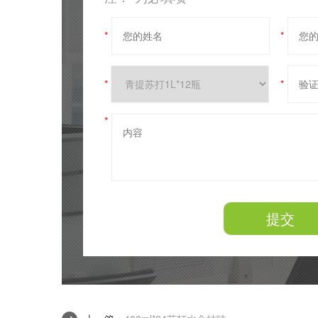
*
*
*
*
*
提交