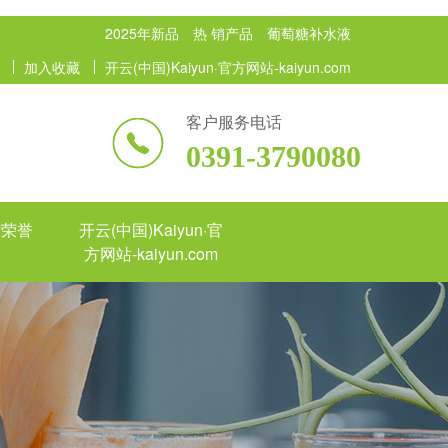
2025年新品
热 销产品
葡萄糖补水液
加入收藏
开云(中国)Kaiyun·官方网站-kaiyun.com
客户服务电话
0391-3790080
质荣誉
开云(中国)Kaiyun·官
方网站-kaiyun.com