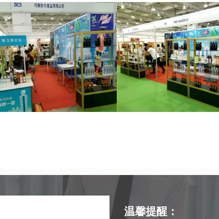
温馨提醒：