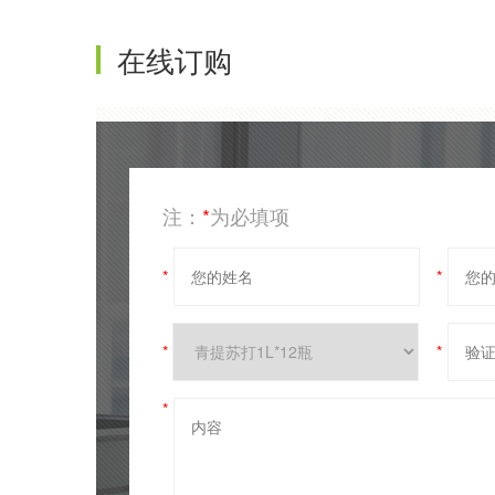
在线订购
注：
*
为必填项
*
*
*
*
*