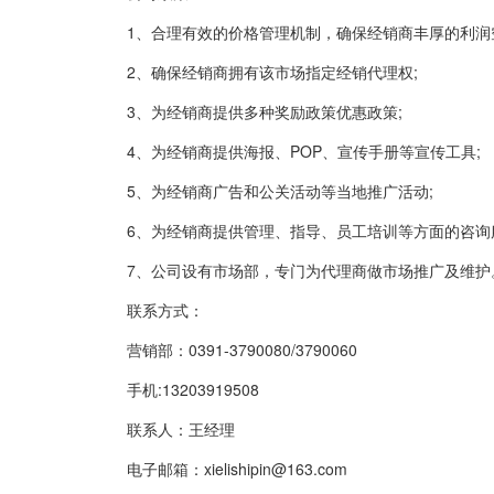
1、合理有效的价格管理机制，确保经销商丰厚的利润
2、确保经销商拥有该市场指定经销代理权;
3、为经销商提供多种奖励政策优惠政策;
4、为经销商提供海报、POP、宣传手册等宣传工具;
5、为经销商广告和公关活动等当地推广活动;
6、为经销商提供管理、指导、员工培训等方面的咨询
7、公司设有市场部，专门为代理商做市场推广及维护
联系方式：
营销部：0391-3790080/3790060
手机:13203919508
联系人：王经理
电子邮箱：xielishipin@163.com