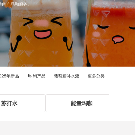
善的产品和服务。
025年新品
热 销产品
葡萄糖补水液
更多分类
苏打水
能量玛咖