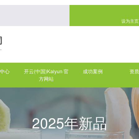
设为主页
中心
开云(中国)Kaiyun·官
成功案例
资
方网站
2025年新品