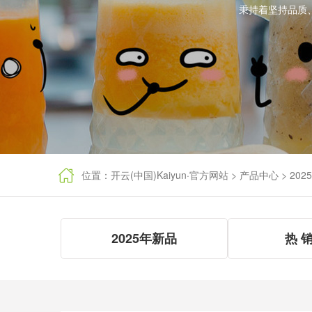
秉持着坚持品质

位置：
开云(中国)Kaiyun·官方网站
>
产品中心
>
202
2025年新品
热 