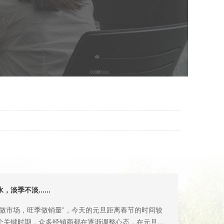
淡季不淡......
市场，旺季做销量”，今天的元旦距离春节的时间较
个关键时期，众多经销商都在逐渐调整心态，在元旦和