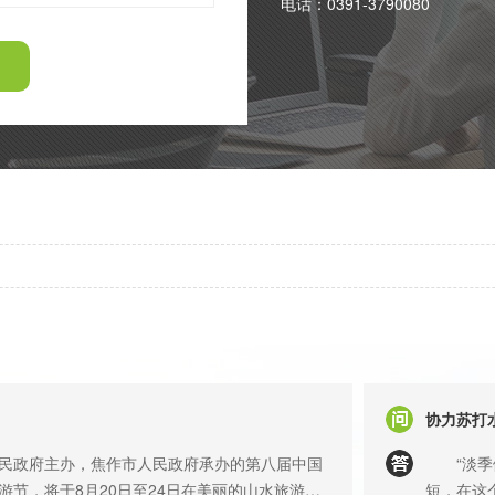
电话：0391-3790080
协力苏打水，
政府主办，焦作市人民政府承办的第八届中国
“淡季做
游节，将于8月20日至24日在美丽的山水旅游城
短，在这