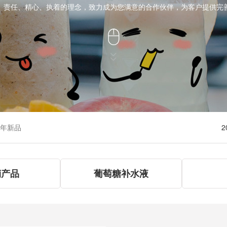
、责任、精心、执着的理念，致力成为您满意的合作伙伴，为客户提供完



5年新品
2
销产品
葡萄糖补水液