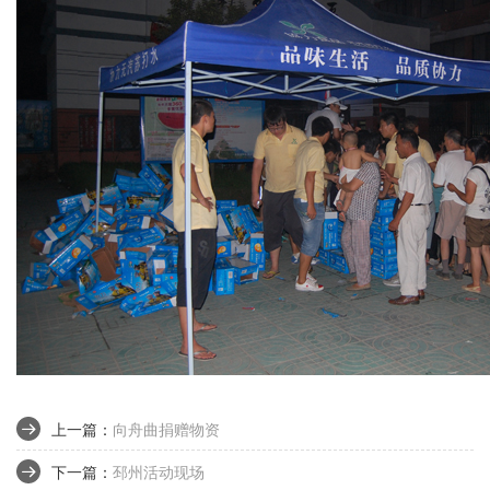
上一篇：
向舟曲捐赠物资
下一篇：
邳州活动现场